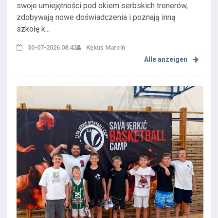
swoje umiejętności pod okiem serbskich trenerów,
zdobywają nowe doświadczenia i poznają inną
szkołę k...
30-07-2026 08:42
Kękuś Marcin
Alle anzeigen