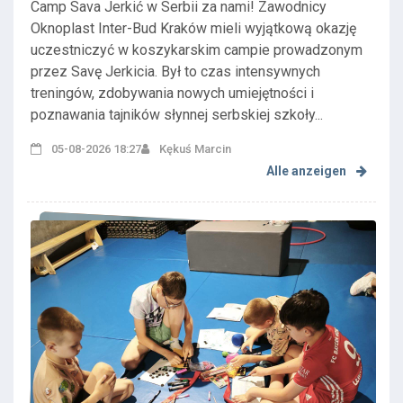
Zawodnicy ...
Camp Sava Jerkić w Serbii za nami! Zawodnicy
Oknoplast Inter-Bud Kraków mieli wyjątkową okazję
uczestniczyć w koszykarskim campie prowadzonym
przez Savę Jerkicia. Był to czas intensywnych
treningów, zdobywania nowych umiejętności i
poznawania tajników słynnej serbskiej szkoły...
05-08-2026 18:27
Kękuś Marcin
Alle anzeigen