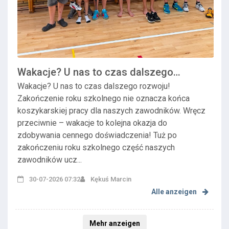
Wakacje? U nas to czas dalszego
rozwoju! Zako...
Wakacje? U nas to czas dalszego rozwoju!
Zakończenie roku szkolnego nie oznacza końca
koszykarskiej pracy dla naszych zawodników. Wręcz
przeciwnie – wakacje to kolejna okazja do
zdobywania cennego doświadczenia! Tuż po
zakończeniu roku szkolnego część naszych
zawodników ucz...
30-07-2026 07:32
Kękuś Marcin
Alle anzeigen
Mehr anzeigen