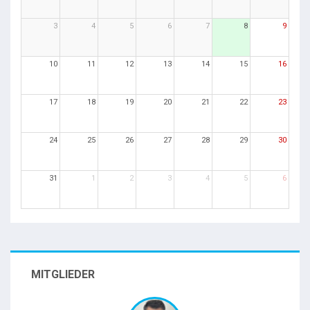
3
4
5
6
7
8
9
10
11
12
13
14
15
16
17
18
19
20
21
22
23
24
25
26
27
28
29
30
31
1
2
3
4
5
6
MITGLIEDER