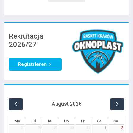
Rekrutacja
2026/27
Registrieren
August 2026
Mo
Di
Mi
Do
Fr
Sa
So
27
28
29
30
31
1
2