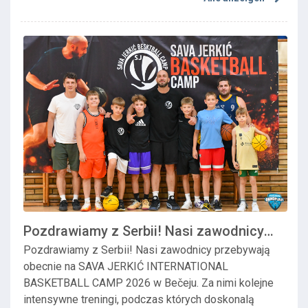
Pozdrawiamy z Serbii! Nasi zawodnicy
przebywa...
Pozdrawiamy z Serbii! Nasi zawodnicy przebywają
obecnie na SAVA JERKIĆ INTERNATIONAL
BASKETBALL CAMP 2026 w Bečeju. Za nimi kolejne
intensywne treningi, podczas których doskonalą