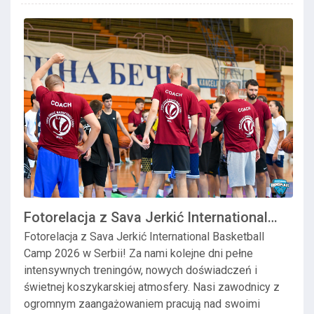
Fotorelacja z Sava Jerkić International
Basketba...
Fotorelacja z Sava Jerkić International Basketball
Camp 2026 w Serbii! Za nami kolejne dni pełne
intensywnych treningów, nowych doświadczeń i
świetnej koszykarskiej atmosfery. Nasi zawodnicy z
ogromnym zaangażowaniem pracują nad swoimi