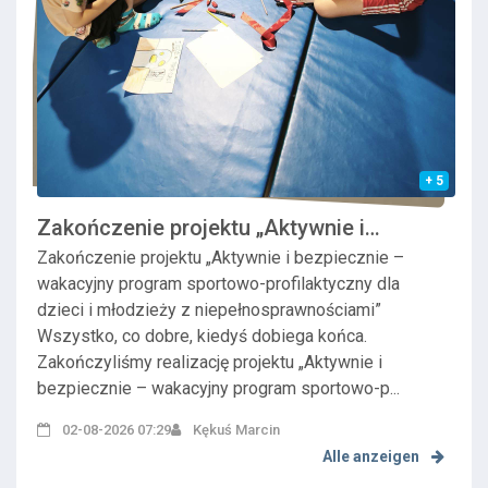
+ 5
Zakończenie projektu „Aktywnie i
bezpieczn...
Zakończenie projektu „Aktywnie i bezpiecznie –
wakacyjny program sportowo-profilaktyczny dla
dzieci i młodzieży z niepełnosprawnościami”
Wszystko, co dobre, kiedyś dobiega końca.
Zakończyliśmy realizację projektu „Aktywnie i
bezpiecznie – wakacyjny program sportowo-p...
02-08-2026 07:29
Kękuś Marcin
Alle anzeigen