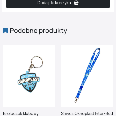
Dodaj do koszyka
Podobne produkty
Breloczek klubowy
Smycz Oknoplast Inter-Bud