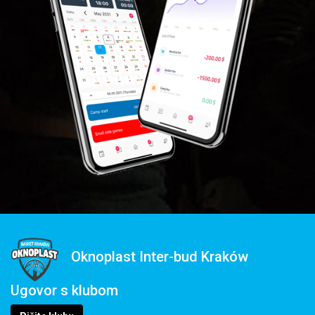
Oknoplast Inter-bud Kraków
Ugovor s klubom