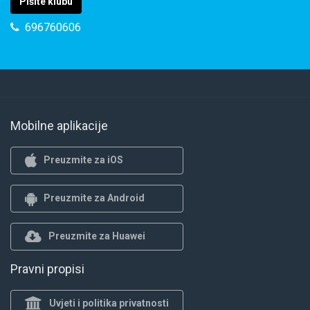
Pišite klubu
696760606
Mobilne aplikacije
Preuzmite za iOS
Preuzmite za Android
Preuzmite za Huawei
Pravni propisi
Uvjeti i politika privatnosti