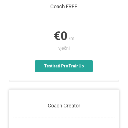
Coach FREE
€0
/m
vječni
Testirati ProTrainUp
Coach Creator