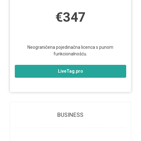
€347
Neograničena pojedinačna licenca s punom
funkcionalnošću.
LiveTag.pro
BUSINESS