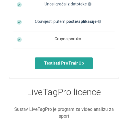
Unos igrača iz datoteke
Obavijesti putem
pošte/aplikacije
Grupna poruka
Testirati ProTrainUp
LiveTagPro licence
Sustav LiveTagPro je program za video analizu za
sport