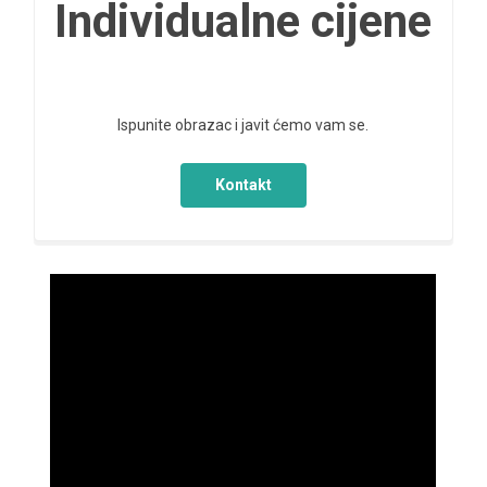
Individualne cijene
Ispunite obrazac i javit ćemo vam se.
Kontakt