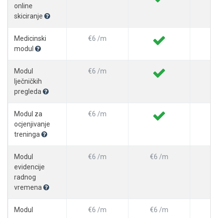
online
skiciranje
Medicinski
€6 /m
modul
Modul
€6 /m
lječničkih
pregleda
Modul za
€6 /m
ocjenjivanje
treninga
Modul
€6 /m
€6 /m
evidencije
radnog
vremena
Modul
€6 /m
€6 /m