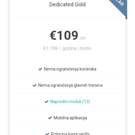
Dedicated Gold
€109
/m
€1.199 / godina | bruto
Nema ograničenja korisnika
Nema ograničenja glavnih trenera
Napredni moduli (13)
Mobilna aplikacija
Potpuna baza vježbi