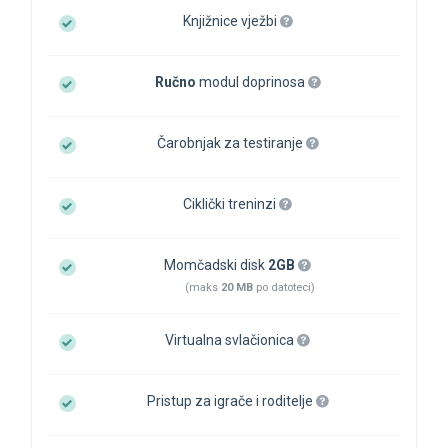
Knjižnice vježbi
Ručno
modul doprinosa
Čarobnjak za testiranje
Ciklički treninzi
Momčadski disk
2GB
(maks
20 MB
po datoteci)
Virtualna svlačionica
Pristup za igrače i roditelje