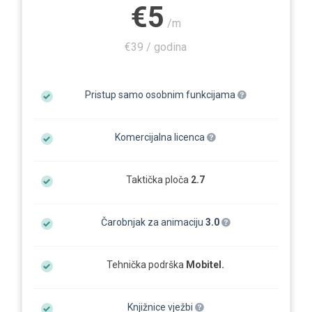
€5
/m
€39 / godina
Pristup samo osobnim funkcijama
Komercijalna licenca
Taktička ploča
2.7
Čarobnjak za animaciju
3.0
Tehnička podrška
Mobitel.
Knjižnice vježbi