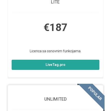
LITE
€187
Licenca sa osnovnim funkcijama.
LiveTag.pro
POPULAR
UNLIMITED