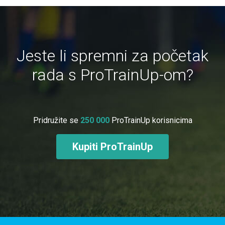
Jeste li spremni za početak
rada s ProTrainUp-om?
Pridružite se
250 000
ProTrainUp korisnicima
Kupiti ProTrainUp