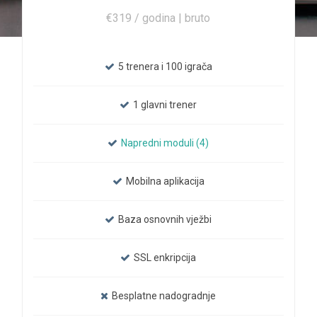
€319 / godina | bruto
5 trenera i 100 igrača
1 glavni trener
Napredni moduli (4)
Mobilna aplikacija
Baza osnovnih vježbi
SSL enkripcija
Besplatne nadogradnje