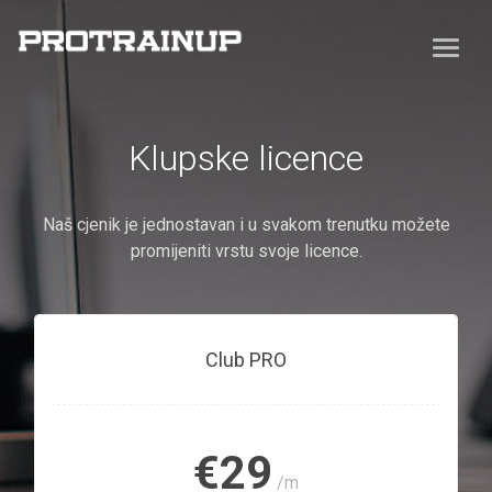
Klupske licence
Naš cjenik je jednostavan i u svakom trenutku možete
promijeniti vrstu svoje licence.
Club PRO
€29
/m