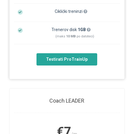
Ciklički treninzi
Trenerov disk
1GB
(maks
10 MB
po datoteci)
Testirati ProTrainUp
Coach LEADER
€7