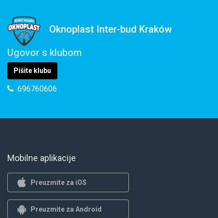
Oknoplast Inter-bud Kraków
Ugovor s klubom
Pišite klubu
696760606
Mobilne aplikacije
Preuzmite za iOS
Preuzmite za Android