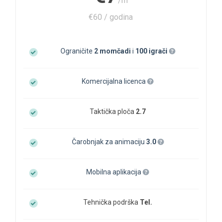
/m
€60 / godina
Ograničite
2 momčadi
i
100 igrači
Komercijalna licenca
Taktička ploča
2.7
Čarobnjak za animaciju
3.0
Mobilna aplikacija
Tehnička podrška
Tel.