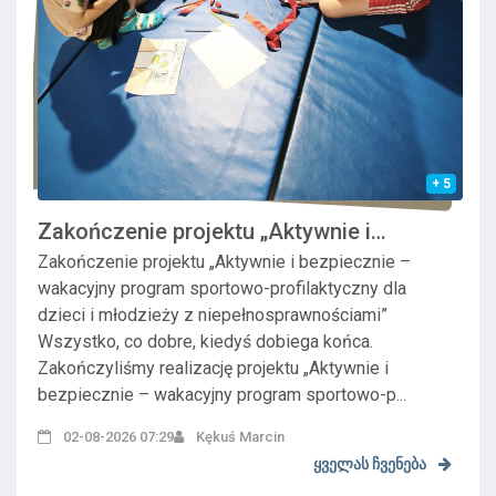
+ 5
Zakończenie projektu „Aktywnie i
bezpieczn...
Zakończenie projektu „Aktywnie i bezpiecznie –
wakacyjny program sportowo-profilaktyczny dla
dzieci i młodzieży z niepełnosprawnościami”
Wszystko, co dobre, kiedyś dobiega końca.
Zakończyliśmy realizację projektu „Aktywnie i
bezpiecznie – wakacyjny program sportowo-p...
02-08-2026 07:29
Kękuś Marcin
ყველას ჩვენება