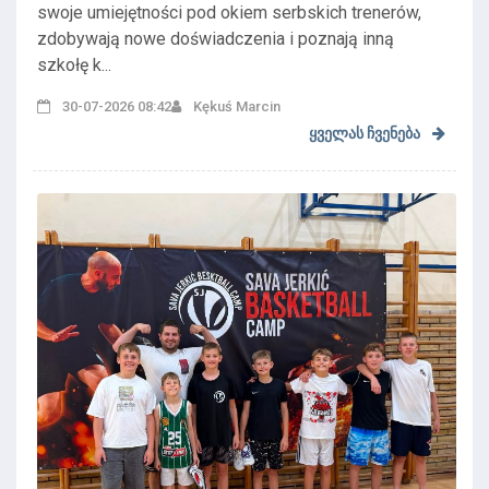
swoje umiejętności pod okiem serbskich trenerów,
zdobywają nowe doświadczenia i poznają inną
szkołę k...
30-07-2026 08:42
Kękuś Marcin
ყველას ჩვენება