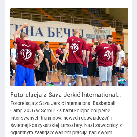
Fotorelacja z Sava Jerkić International
Basketba...
Fotorelacja z Sava Jerkić International Basketball
Camp 2026 w Serbii! Za nami kolejne dni pełne
intensywnych treningów, nowych doświadczeń i
świetnej koszykarskiej atmosfery. Nasi zawodnicy z
ogromnym zaangażowaniem pracują nad swoimi