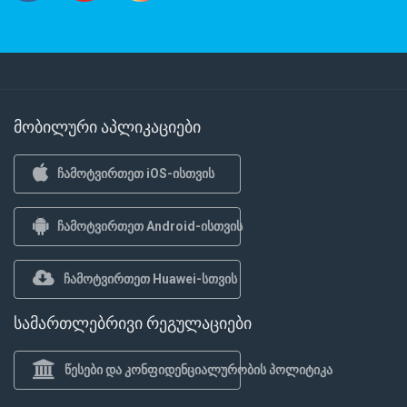
მობილური აპლიკაციები
ჩამოტვირთეთ iOS-ისთვის
ჩამოტვირთეთ Android-ისთვის
ჩამოტვირთეთ Huawei-სთვის
სამართლებრივი რეგულაციები
წესები და კონფიდენციალურობის პოლიტიკა