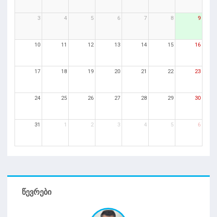
3
4
5
6
7
8
9
10
11
12
13
14
15
16
17
18
19
20
21
22
23
24
25
26
27
28
29
30
31
1
2
3
4
5
6
ᲬᲔᲕᲠᲔᲑᲘ