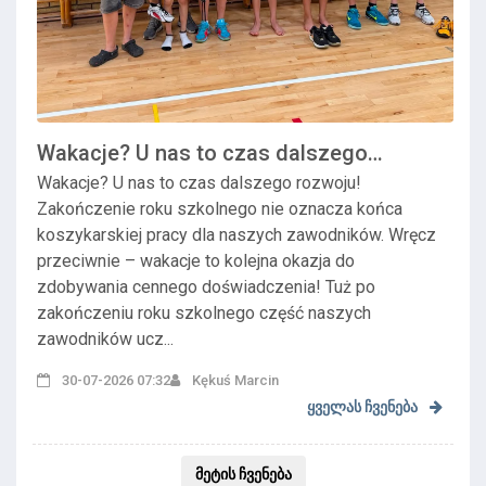
Wakacje? U nas to czas dalszego
rozwoju! Zako...
Wakacje? U nas to czas dalszego rozwoju!
Zakończenie roku szkolnego nie oznacza końca
koszykarskiej pracy dla naszych zawodników. Wręcz
przeciwnie – wakacje to kolejna okazja do
zdobywania cennego doświadczenia! Tuż po
zakończeniu roku szkolnego część naszych
zawodników ucz...
30-07-2026 07:32
Kękuś Marcin
ყველას ჩვენება
მეტის ჩვენება