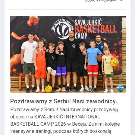
Pozdrawiamy z Serbii! Nasi zawodnicy
przebywa...
Pozdrawiamy z Serbii! Nasi zawodnicy przebywają
obecnie na SAVA JERKIĆ INTERNATIONAL
BASKETBALL CAMP 2026 w Bečeju. Za nimi kolejne
intensywne treningi, podczas których doskonalą